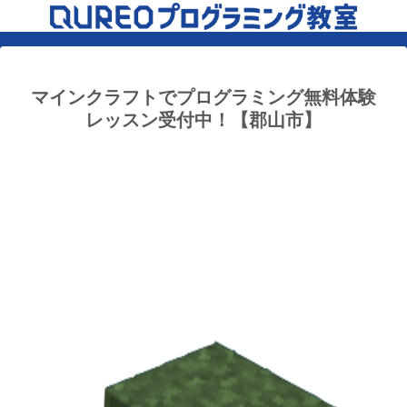
マインクラフトでプログラミング無料体験
レッスン受付中！【郡山市】