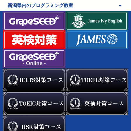
新潟
県
内のプログラミング教室