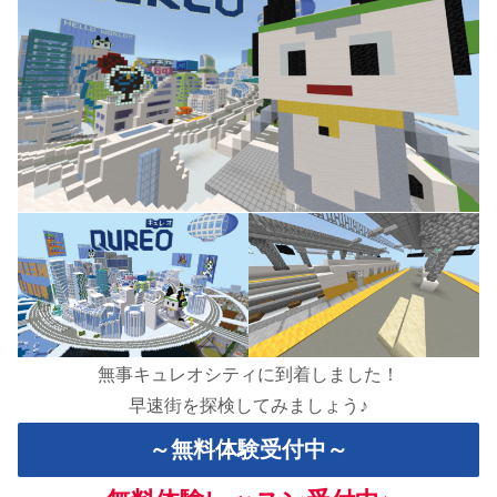
無事キュレオシティに到着しました！
早速街を探検してみましょう♪
～無料体験受付中～