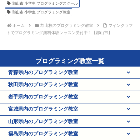
郡山市 小学生 プログラミングスクール
郡山市 小学生 プログラミング教室
ホーム
郡山校のプログラミング教室
マインクラフ
トでプログラミング無料体験レッスン受付中！【郡山市】
プログラミング教室一覧
青森県内のプログラミング教室
秋田
県
内のプログラミング教室
岩手
県
内のプログラミング教室
宮城
県
内のプログラミング教室
山形
県
内のプログラミング教室
福島
県
内のプログラミング教室